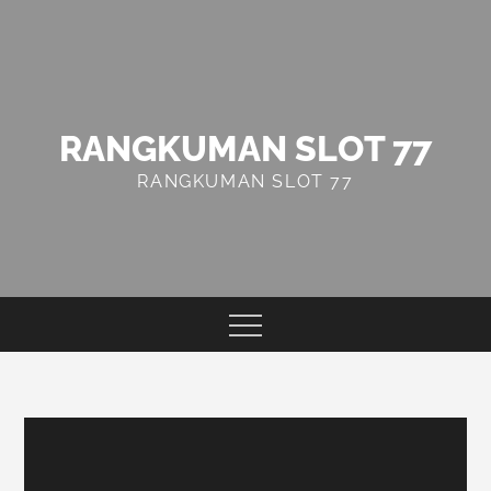
Skip
to
content
RANGKUMAN SLOT 77
RANGKUMAN SLOT 77