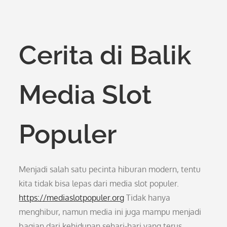
Cerita di Balik
Media Slot
Populer
Menjadi salah satu pecinta hiburan modern, tentu
kita tidak bisa lepas dari media slot populer.
https://mediaslotpopuler.org
Tidak hanya
menghibur, namun media ini juga mampu menjadi
bagian dari kehidupan sehari-hari yang terus