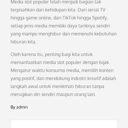
Media slot populer telah menjadi bagian tak
terpisahkan dari kehidupan kita. Dari serial TV
hingga game online, dari TikTok hingga Spotify,
setiap jenis media memiliki daya tariknya sendiri
yang mampu menghibur dan memenuhi kebutuhan
hiburan kita.
Oleh karena itu, penting bagi kita untuk
memanfaatkan media slot populer dengan bijak.
Mengatur waktu konsumsi media, memilih konten
yang positif, dan mendukung industri kreatif adalah
langkah awal untuk menikmati hiburan tanpa
merugikan diri sendiri maupun orang lain.
By
admin