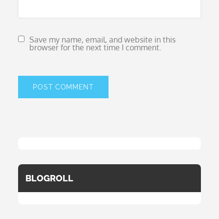
Save my name, email, and website in this
browser for the next time I comment.
BLOGROLL