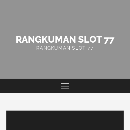
Skip
to
content
RANGKUMAN SLOT 77
RANGKUMAN SLOT 77