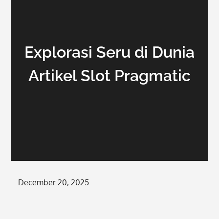
Explorasi Seru di Dunia
Artikel Slot Pragmatic
Posted
December 20, 2025
on