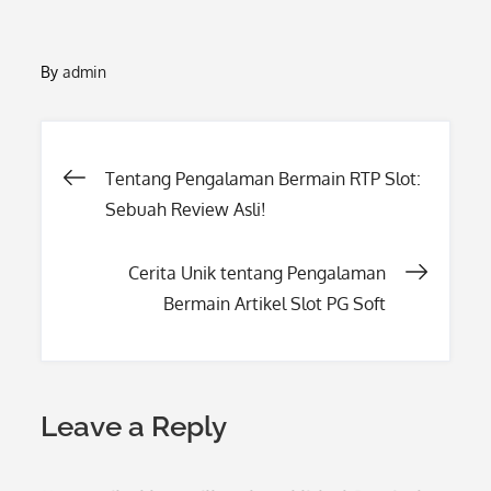
By
admin
Post
Tentang Pengalaman Bermain RTP Slot:
Sebuah Review Asli!
navigation
Cerita Unik tentang Pengalaman
Bermain Artikel Slot PG Soft
Leave a Reply