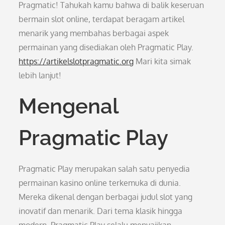
Pragmatic! Tahukah kamu bahwa di balik keseruan
bermain slot online, terdapat beragam artikel
menarik yang membahas berbagai aspek
permainan yang disediakan oleh Pragmatic Play.
https://artikelslotpragmatic.org
Mari kita simak
lebih lanjut!
Mengenal
Pragmatic Play
Pragmatic Play merupakan salah satu penyedia
permainan kasino online terkemuka di dunia.
Mereka dikenal dengan berbagai judul slot yang
inovatif dan menarik. Dari tema klasik hingga