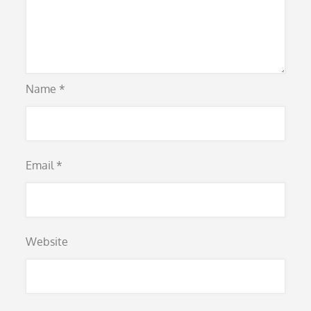
Name
*
Email
*
Website