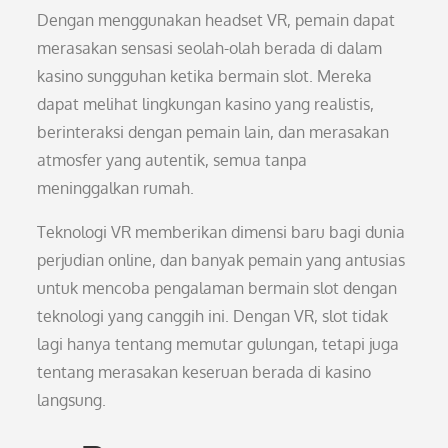
Dengan menggunakan headset VR, pemain dapat
merasakan sensasi seolah-olah berada di dalam
kasino sungguhan ketika bermain slot. Mereka
dapat melihat lingkungan kasino yang realistis,
berinteraksi dengan pemain lain, dan merasakan
atmosfer yang autentik, semua tanpa
meninggalkan rumah.
Teknologi VR memberikan dimensi baru bagi dunia
perjudian online, dan banyak pemain yang antusias
untuk mencoba pengalaman bermain slot dengan
teknologi yang canggih ini. Dengan VR, slot tidak
lagi hanya tentang memutar gulungan, tetapi juga
tentang merasakan keseruan berada di kasino
langsung.