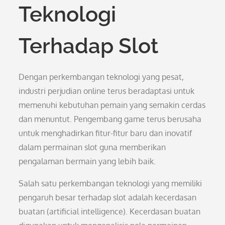
Teknologi
Terhadap Slot
Dengan perkembangan teknologi yang pesat,
industri perjudian online terus beradaptasi untuk
memenuhi kebutuhan pemain yang semakin cerdas
dan menuntut. Pengembang game terus berusaha
untuk menghadirkan fitur-fitur baru dan inovatif
dalam permainan slot guna memberikan
pengalaman bermain yang lebih baik.
Salah satu perkembangan teknologi yang memiliki
pengaruh besar terhadap slot adalah kecerdasan
buatan (artificial intelligence). Kecerdasan buatan