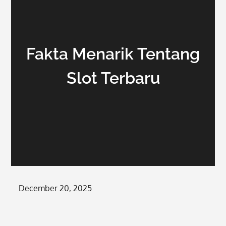
Fakta Menarik Tentang
Slot Terbaru
Posted
December 20, 2025
on