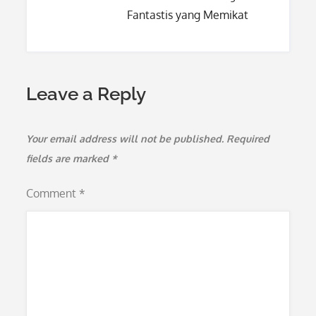
Fantastis yang Memikat
Leave a Reply
Your email address will not be published.
Required
fields are marked
*
Comment
*