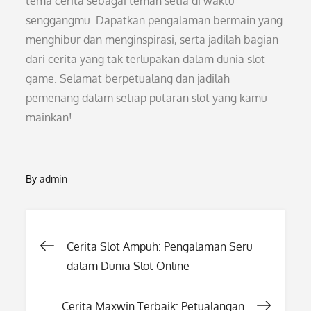
tema cerita sebagai teman setia di waktu
senggangmu. Dapatkan pengalaman bermain yang
menghibur dan menginspirasi, serta jadilah bagian
dari cerita yang tak terlupakan dalam dunia slot
game. Selamat berpetualang dan jadilah
pemenang dalam setiap putaran slot yang kamu
mainkan!
By
admin
Post
Cerita Slot Ampuh: Pengalaman Seru
dalam Dunia Slot Online
navigation
Cerita Maxwin Terbaik: Petualangan