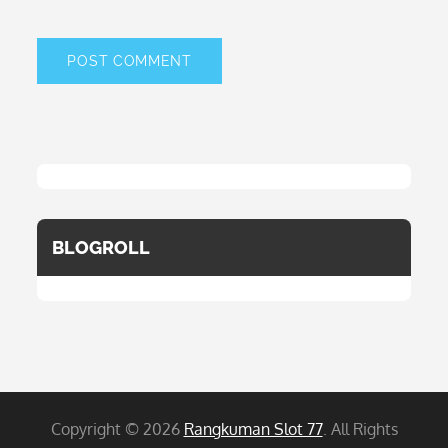
BLOGROLL
Copyright © 2026
Rangkuman Slot 77
. All Rights