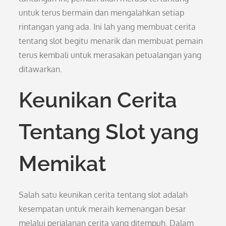
untuk terus bermain dan mengalahkan setiap
rintangan yang ada. Ini lah yang membuat cerita
tentang slot begitu menarik dan membuat pemain
terus kembali untuk merasakan petualangan yang
ditawarkan.
Keunikan Cerita
Tentang Slot yang
Memikat
Salah satu keunikan cerita tentang slot adalah
kesempatan untuk meraih kemenangan besar
melalui perjalanan cerita yang ditempuh. Dalam