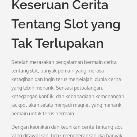
Keseruan Cerita
Tentang Slot yang
Tak Terlupakan
Setelah merasakan pengalaman bermain cerita
tentang slot, banyak pemain yang merasa
ketagihan dan ingin terus menjelajahi dunia cerita
yang lebih menarik. Sensasi petualangan,
ketegangan konflik, dan kebahagiaan kemenangan
jackpot akan selalu menjadi magnet yang menarik
pemain untuk terus bermain.
Dengan keunikan dan keunikan cerita tentang slot
yang ditawarkan, tidak mengherankan jika banyak