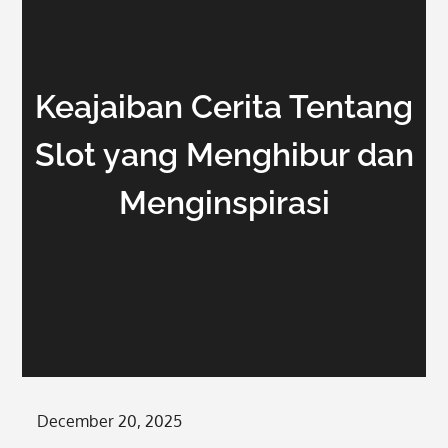
Keajaiban Cerita Tentang
Slot yang Menghibur dan
Menginspirasi
Posted
December 20, 2025