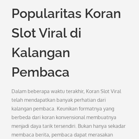
Popularitas Koran
Slot Viral di
Kalangan
Pembaca
Dalam beberapa waktu terakhir, Koran Slot Viral
telah mendapatkan banyak perhatian dari
kalangan pembaca. Keunikan formatnya yang
berbeda dari koran konvensional membuatnya
menjadi daya tarik tersendiri. Bukan hanya sekadar
membaca berita, pembaca dapat merasakan