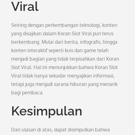
Viral
Seiring dengan perkembangan teknologi, konten
yang disajikan dalam Koran Slot Viral pun terus
berkembang. Mulai dari berita, infografis, hingga
konten interaktif seperti kuis dan game telah
menjadi bagian yang tidak terpisahkan dari Koran
Slot Viral. Hal ini menunjukkan bahwa Koran Slot
Viral tidak hanya sekadar menyajikan informasi,
tetapi juga menjadi sarana hiburan yang menarik
bagi pembaca.
Kesimpulan
Dari ulasan di atas, dapat disimpulkan bahwa