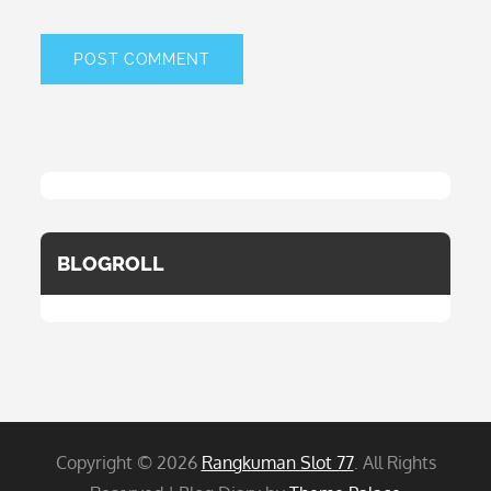
BLOGROLL
Copyright © 2026
Rangkuman Slot 77
. All Rights