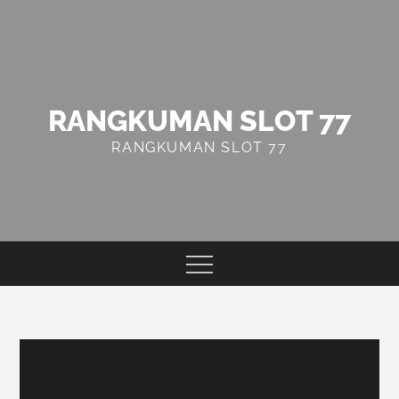
Skip
to
content
RANGKUMAN SLOT 77
RANGKUMAN SLOT 77