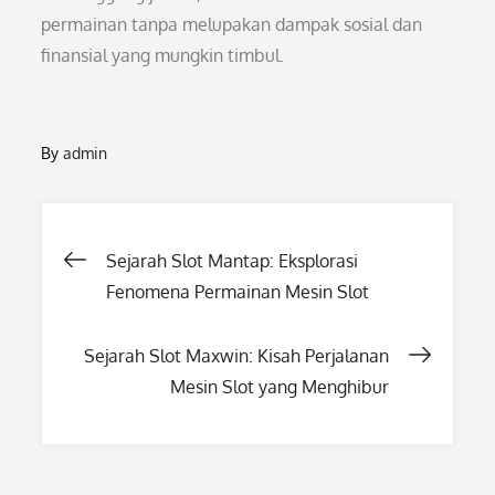
permainan tanpa melupakan dampak sosial dan
finansial yang mungkin timbul.
By
admin
Post
Sejarah Slot Mantap: Eksplorasi
Fenomena Permainan Mesin Slot
navigation
Sejarah Slot Maxwin: Kisah Perjalanan
Mesin Slot yang Menghibur