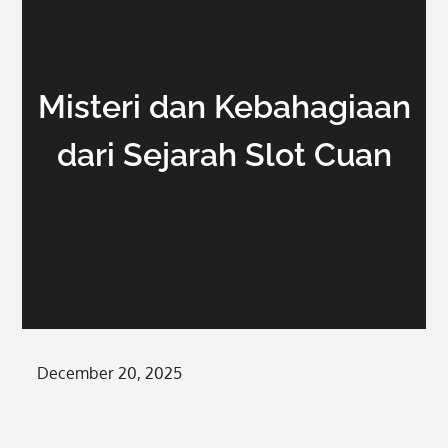
Misteri dan Kebahagiaan
dari Sejarah Slot Cuan
Posted
December 20, 2025
on