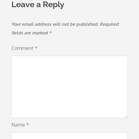
Leave a Reply
Your email address will not be published.
Required
fields are marked
*
Comment
*
Name
*