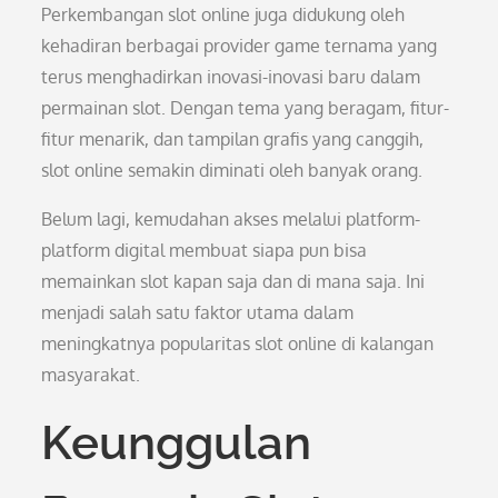
Perkembangan slot online juga didukung oleh
kehadiran berbagai provider game ternama yang
terus menghadirkan inovasi-inovasi baru dalam
permainan slot. Dengan tema yang beragam, fitur-
fitur menarik, dan tampilan grafis yang canggih,
slot online semakin diminati oleh banyak orang.
Belum lagi, kemudahan akses melalui platform-
platform digital membuat siapa pun bisa
memainkan slot kapan saja dan di mana saja. Ini
menjadi salah satu faktor utama dalam
meningkatnya popularitas slot online di kalangan
masyarakat.
Keunggulan