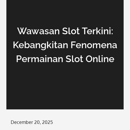
Wawasan Slot Terkini:
Kebangkitan Fenomena
Permainan Slot Online
Posted
December 20, 2025