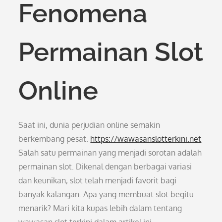
Fenomena
Permainan Slot
Online
Saat ini, dunia perjudian online semakin
berkembang pesat.
https://wawasanslotterkini.net
Salah satu permainan yang menjadi sorotan adalah
permainan slot. Dikenal dengan berbagai variasi
dan keunikan, slot telah menjadi favorit bagi
banyak kalangan. Apa yang membuat slot begitu
menarik? Mari kita kupas lebih dalam tentang