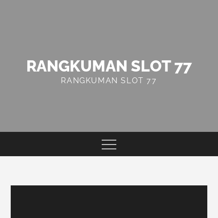
Skip
to
content
RANGKUMAN SLOT 77
RANGKUMAN SLOT 77