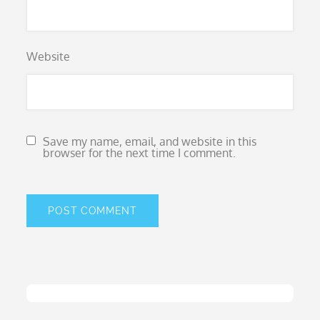
Website
Save my name, email, and website in this
browser for the next time I comment.