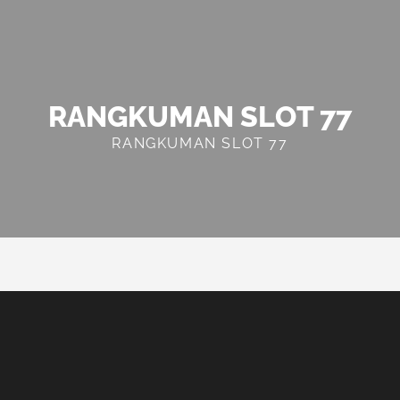
RANGKUMAN SLOT 77
RANGKUMAN SLOT 77