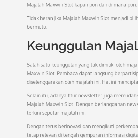
Majalah Maxwin Slot kapan pun dan di mana pun.
Tidak heran jika Majalah Maxwin Slot menjadi pi
bermutu.
Keunggulan Majal
Salah satu keunggulan yang tak dimiliki oleh maja
Maxwin Slot. Pembaca dapat langsung berpartisipas
diselenggarakan oleh majalah ini. Hal ini menci
Selain itu, adanya fitur newsletter juga memuda
Majalah Maxwin Slot. Dengan berlangganan news
terkini seputar majalah ini.
Dengan terus berinovasi dan mengikuti perkemba
tetap relevan di tengah gempuran informasi digit