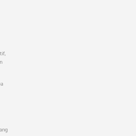
if,
an
ua
yang