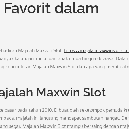
 Favorit dalam
ehadiran Majalah Maxwin Slot.
https://majalahmaxwinslot.co
n banyak kalangan, mulai dari anak muda hingga dewasa. Dala
ntang kepopuleran Majalah Maxwin Slot dan apa yang membuat
ajalah Maxwin Slot
ke pasar pada tahun 2010. Dibuat oleh sekelompok pemuda kre
embaca, majalah ini langsung mendapat sambutan hangat. De
yang segar, Majalah Maxwin Slot mampu bersaing dengan maja