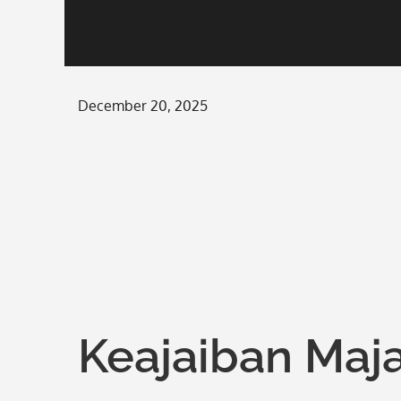
Posted
December 20, 2025
on
Keajaiban Maja