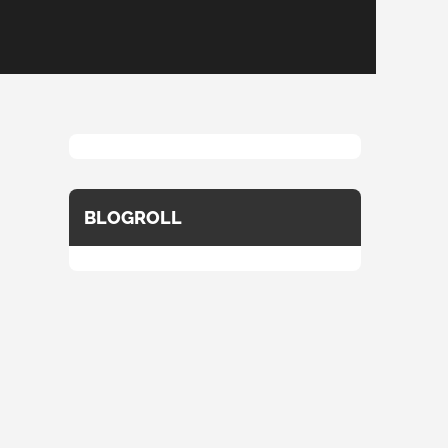
BLOGROLL