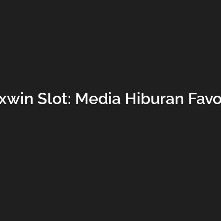
xwin Slot: Media Hiburan Fa