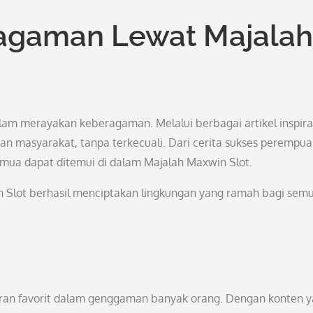
agaman Lewat Majalah
dalam merayakan keberagaman. Melalui berbagai artikel inspirat
an masyarakat, tanpa terkecuali. Dari cerita sukses perempu
emua dapat ditemui di dalam Majalah Maxwin Slot.
n Slot berhasil menciptakan lingkungan yang ramah bagi sem
uran favorit dalam genggaman banyak orang. Dengan konten 