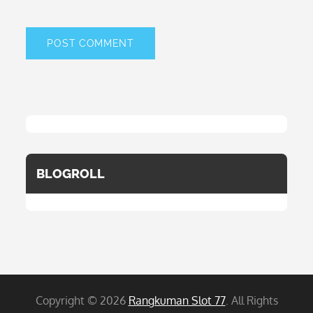
BLOGROLL
Copyright © 2026
Rangkuman Slot 77
. All Rights