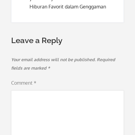
Hiburan Favorit dalam Genggaman
Leave a Reply
Your email address will not be published.
Required
fields are marked
*
Comment
*